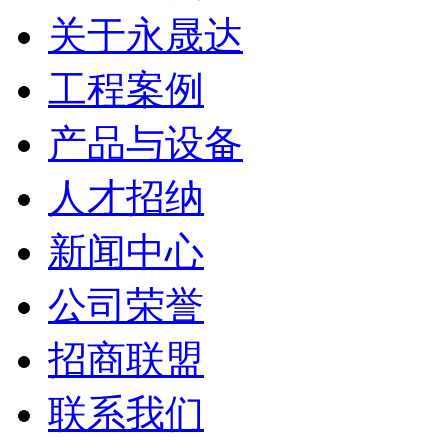
关于永晟达
工程案例
产品与设备
人才招纳
新闻中心
公司荣誉
招商联盟
联系我们