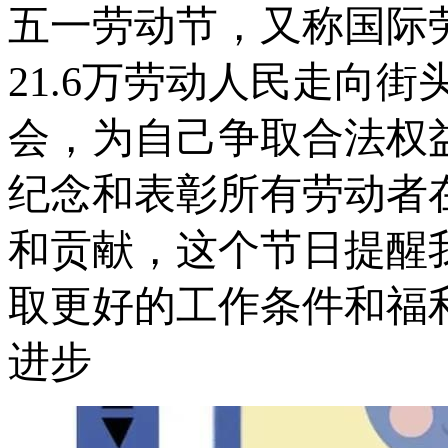
五一劳动节，又称国际劳
21.6万劳动人民走向
会，为自己争取合法权
纪念和表彰所有劳动者
和贡献，这个节日提醒
取更好的工作条件和福
进步