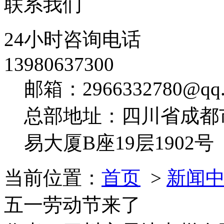
联系我们
24小时咨询电话
13980637300
邮箱：2966332780@qq.
总部地址：四川省成都
易大厦B座19层1902号
当前位置：
首页
>
新闻
五一劳动节来了