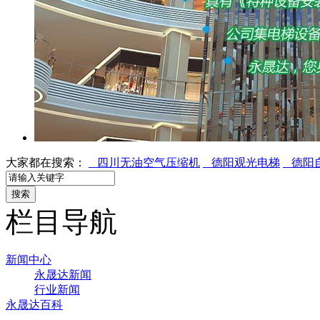
大家都在搜索：
四川无油空气压缩机
德阳观光电梯
德阳
栏目导航
新闻中心
永晟达新闻
行业新闻
永晟达百科