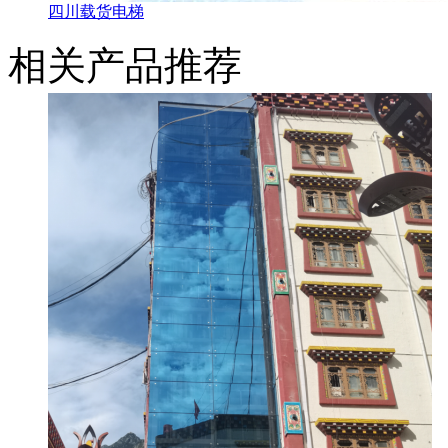
四川载货电梯
相关产品推荐