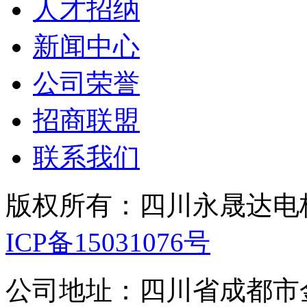
人才招纳
新闻中心
公司荣誉
招商联盟
联系我们
版权所有：四川永晟达电
ICP备15031076号
公司地址：四川省成都市