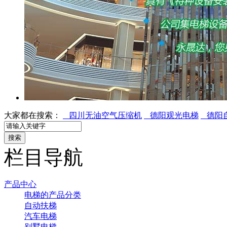
大家都在搜索：
四川无油空气压缩机
德阳观光电梯
德阳
栏目导航
产品中心
电梯的产品分类
自动扶梯
汽车电梯
别墅电梯