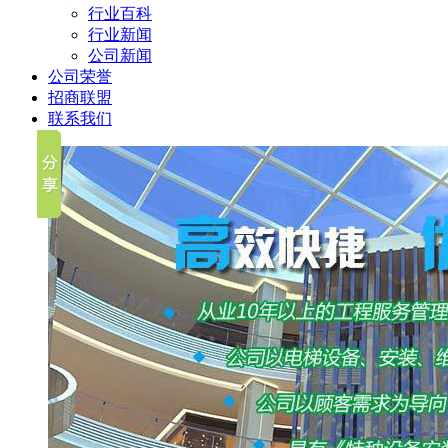
行业百科
行业新闻
公司新闻
公司荣誉
招商联盟
联系我们