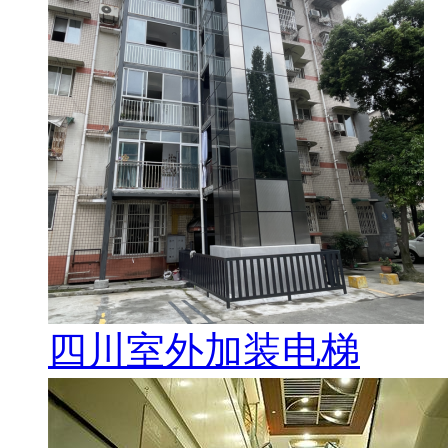
四川室外加装电梯