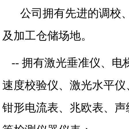
公司拥有先进的调校、
及加工仓储场地。
-- 拥有激光垂准仪、
速度校验仪、激光水平仪
钳形电流表、兆欧表、声