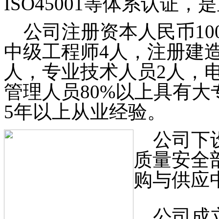
ISO45001等体系认证
公司注册资本人民币
10
中级工程师4人，注册建
人，专业技术人员2人，
管理人员80%以上具有大
5年以上从业经验。
公司下
质量安全
购与供应
公司成