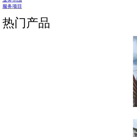
服务项目
热门产品