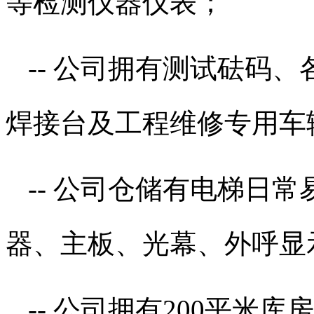
等检测仪器仪表；
-- 公司拥有测试砝码
焊接台及工程维修专用车
-- 公司仓储有电梯日
器、主板、光幕、外呼显
-- 公司拥有200平米