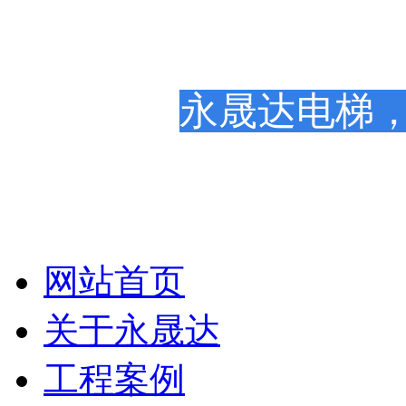
永晟达电梯，
网站首页
关于永晟达
工程案例