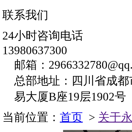
联系我们
24小时咨询电话
13980637300
邮箱：2966332780@qq.
总部地址：四川省成都
易大厦B座19层1902号
当前位置：
首页
>
关于