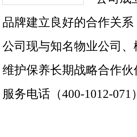
品牌建立良好的合作关系
公司现与知名物业公司、
维护保养长期战略合作伙
服务电话（400-1012-07