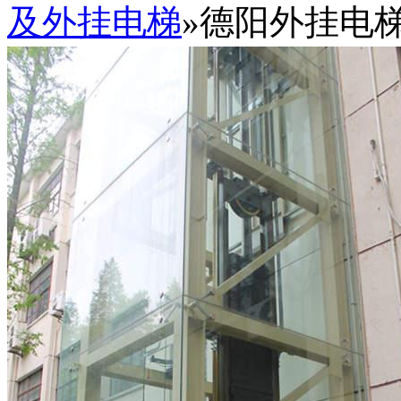
及外挂电梯
»德阳外挂电