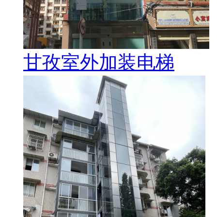
甘孜室外加装电梯