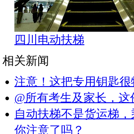
四川电动扶梯
相关新闻
注意！这把专用钥匙很
@所有考生及家长，这
自动扶梯不是货运梯，
你注意了吗？