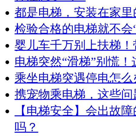
都是电梯，安装在家里
检验合格的电梯就不会“
婴儿车千万别上扶梯！
电梯突然“滑梯”别慌
乘坐电梯突遇停电怎么
携宠物乘电梯，这些问
【电梯安全】会出故障
吗？