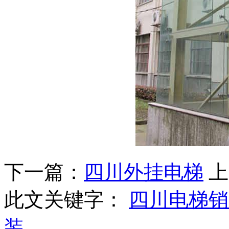
下一篇：
四川外挂电梯
上
此文关键字：
四川电梯销
装