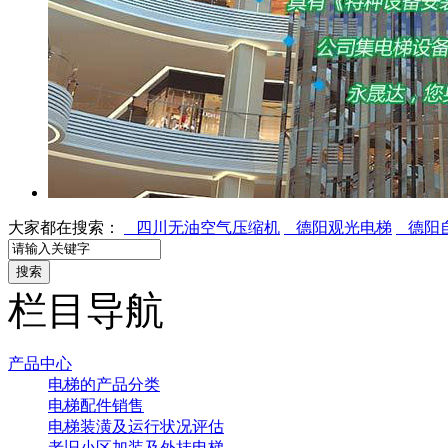
大家都在搜索：
四川无油空气压缩机
德阳观光电梯
德阳
栏目导航
产品中心
电梯的产品分类
电梯配件销售
电梯装潢及运行状况评估
老旧小区加装及外挂电梯